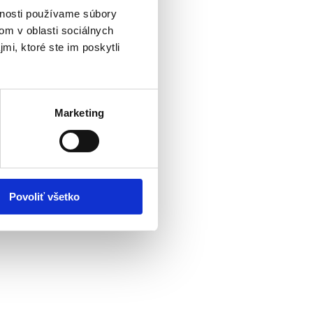
vnosti používame súbory
om v oblasti sociálnych
mi, ktoré ste im poskytli
Marketing
Povoliť všetko