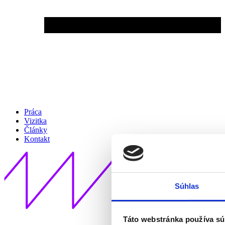
Práca
Vizitka
Články
Kontakt
Súhlas
Táto webstránka používa sú