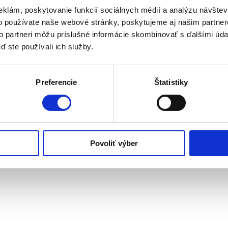
eklám, poskytovanie funkcií sociálnych médií a analýzu návšte
o používate naše webové stránky, poskytujeme aj našim partner
to partneri môžu príslušné informácie skombinovať s ďalšími údaj
ď ste používali ich služby.
Preferencie
Štatistiky
Povoliť výber