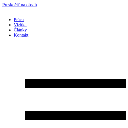
Preskočiť na obsah
Práca
Vizitka
Články
Kontakt