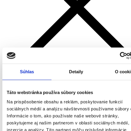
Súhlas
Detaily
O cooki
Práca
Táto webstránka používa súbory cookies
Vizitka
Články
Na prispôsobenie obsahu a reklám, poskytovanie funkcií
Kontakt
sociálnych médií a analýzu návštevnosti používame súbory 
Informácie o tom, ako používate naše webové stránky,
Katalógové údaje
poskytujeme aj našim partnerom v oblasti sociálnych médií,
inzercie a analýzy. Títo partneri môžu príslušné informácie